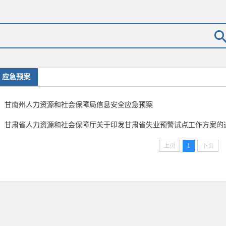
应急预案
甘南州人力资源和社会保障局信息安全应急预案
甘肃省人力资源和社会保障厅关于印发甘肃省失业预警试点工作方案的
上页
1
下页