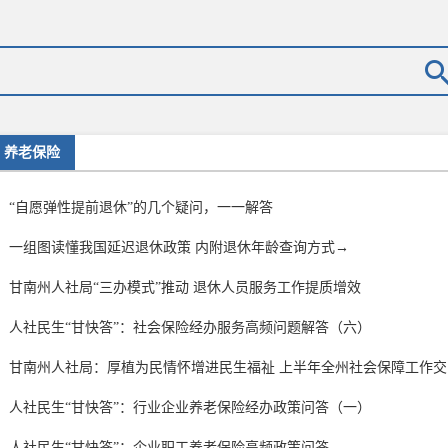
养老保险
“自愿弹性提前退休”的几个疑问，一一解答
一组图读懂我国延迟退休政策 内附退休年龄查询方式→
甘南州人社局“三办模式”推动 退休人员服务工作提质增效
人社民生“甘快答”：社会保险经办服务高频问题解答（六）
甘南州人社局：厚植为民情怀增进民生福祉 上半年全州社会保障工作交出.
人社民生“甘快答”：行业企业养老保险经办政策问答（一）
人社民生“甘快答”：企业职工养老保险高频政策问答