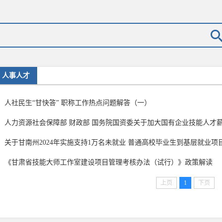
人事人才
人社民生“甘快答” 职称工作热点问题解答（一）
人力资源社会保障部 财政部 国务院国资委关于加大国有企业技能人才薪酬
关于甘南州2024年实施支持1万名未就业 普通高校毕业生到基层就业项目的
《甘肃省技能大师工作室建设项目管理考核办法（试行）》政策解读
上页
1
下页