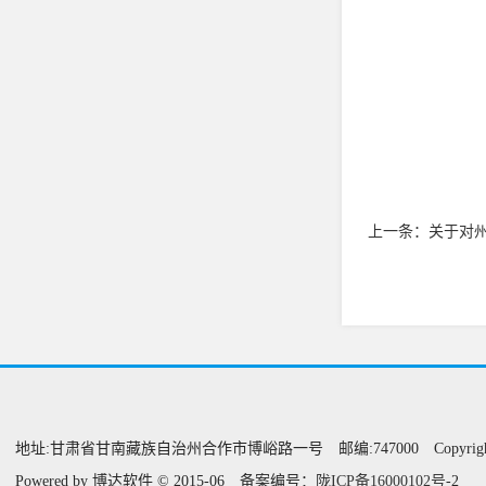
上一条：
关于对州
地址:甘肃省甘南藏族自治州合作市博峪路一号 邮编:747000 Copyright@甘
Powered by 博达软件 © 2015-06 备案编号：
陇ICP备16000102
号
-2 