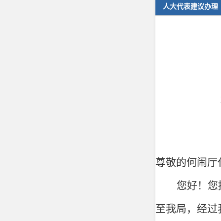
人大代表建议办理
尊敬的
何闹厅
您好！您
至
我局，
经过