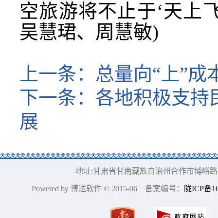
空旅游将不止于‘天上飞
吴慧珺、周慧敏)
上一条：
总量向“上”成
下一条：
各地积极支持
展
地址:甘肃省甘南藏族自治州合作市博峪路一号 邮编:7
Powered by 博达软件 © 2015-06 备案编号：
陇ICP备16