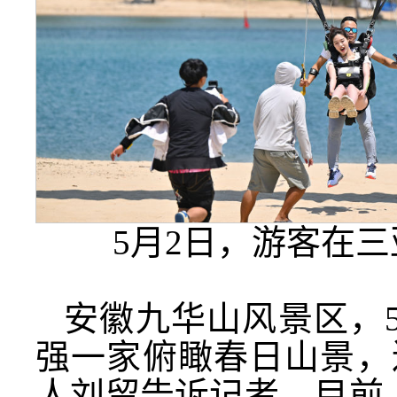
5月2日，游客在三亚
安徽九华山风景区，
强一家俯瞰春日山景，
人刘留告诉记者，目前