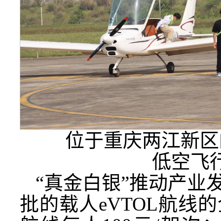
位于重庆两江新区的
低空飞
“真金白银”推动产业
批的载人eVTOL航