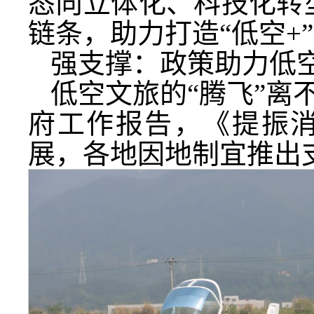
态向立体化、科技化转
链条，助力打造“低空+
强支撑：政策助力低空
低空文旅的“腾飞”离
府工作报告，《提振
展，各地因地制宜推出