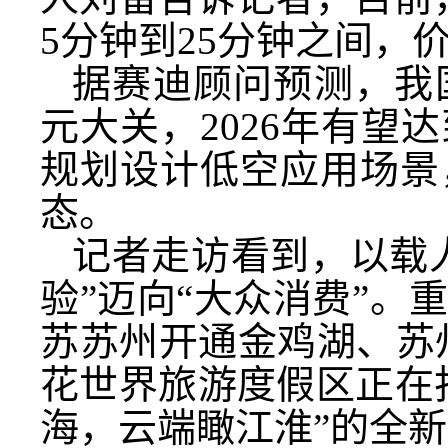
5分钟到25分钟之间，
据赛迪顾问预测，我国
元大关，2026年有
规划设计低空应用场景
态。
记者走访看到，以载
验”迈向“大众消费”
苏苏州开通金鸡湖、苏
花世界旅游度假区正在
海，云端瞰江淮”的全