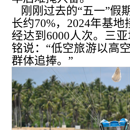
刚刚过去的“五一”假
长约70%，2024年
经达到6000人次。
铭说：“低空旅游以高
群体追捧。”